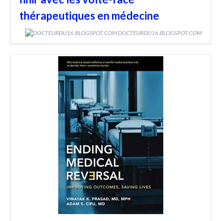
thérapeutiques en médecine
DOCTEURDU16.BLOGSPOT.COM