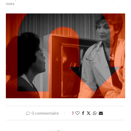
vues
0 commentaire
1