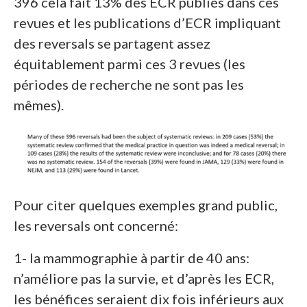
396 cela fait 13% des ECR publiés dans ces
revues et les publications d’ECR impliquant
des reversals se partagent assez
équitablement parmi ces 3 revues (les
périodes de recherche ne sont pas les
mêmes).
Pour citer quelques exemples grand public,
les reversals ont concerné:
1- la mammographie à partir de 40 ans:
n’améliore pas la survie, et d’après les ECR,
les bénéfices seraient dix fois inférieurs aux