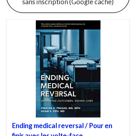
sans inscription (Google cache)
Ending medical reversal / Pour en
finir avec les volte-face