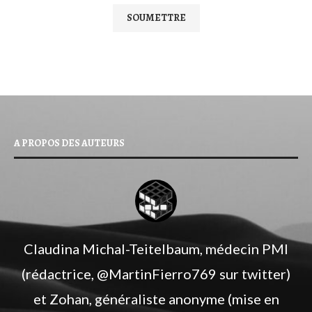
A PROPOS DES AUTEURS
Claudina Michal-Teitelbaum, médecin PMI
(rédactrice, ‎@MartinFierro769 sur twitter)
et Zohan, généraliste anonyme (mise en