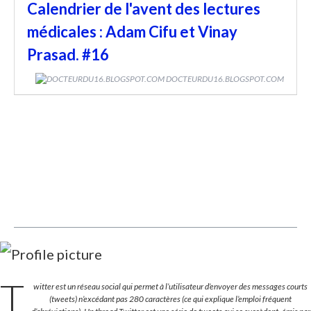
Calendrier de l'avent des lectures
médicales : Adam Cifu et Vinay
Prasad. #16
DOCTEURDU16.BLOGSPOT.COM
T
witter est un réseau social qui permet à l’utilisateur d’envoyer des messages courts
(tweets) n’excédant pas 280 caractères (ce qui explique l’emploi fréquent