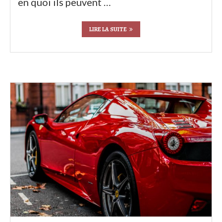
en quoi ils peuvent …
LIRE LA SUITE