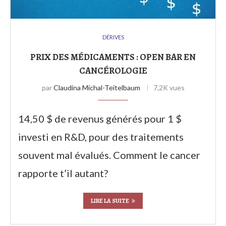
DÉRIVES
PRIX DES MÉDICAMENTS : OPEN BAR EN
CANCÉROLOGIE
par
Claudina Michal-Teitelbaum
7,2K vues
14,50 $ de revenus générés pour 1 $
investi en R&D, pour des traitements
souvent mal évalués. Comment le cancer
rapporte t’il autant?
LIRE LA SUITE