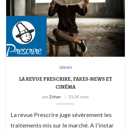
DÉRIVES
LA REVUE PRESCRIRE, FAKES-NEWS ET
CINÉMA
par
Zohan
33,2K vues
La revue Prescrire juge sévèrement les
traitements mis sur le marché. A l’instar